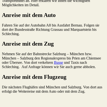
Transportmittel an. Hier erklären wir Ihnen die wichtigsten
Möglichkeiten im Detail.
Anreise mit dem Auto
Fahren Sie auf der Autobahn A8 bis Ausfahrt Bernau. Folgen sie
dort der Bundesstraße Richtung Grassau und Marquartstein bis
Schleching.
Anreise mit dem Zug
Nehmen Sie auf der Bahnstrecke Salzburg – München bzw.
München – Salzburg den Regionalexpress bis Prien am Chiemsee
oder Übersee. Von dort verkehren
Busse
und Taxis nach
Schleching. Auf Anfrage können wir Sie auch gerne abholen.
Anreise mit dem Flugzeug
Die nächsten Flughäfen sind München und Salzburg. Von dort aus
erfolgt die Weiterreise mit dem Auto oder mit dem Zug.